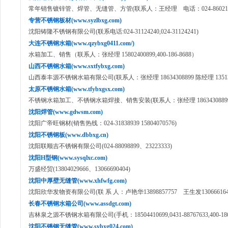
常年销售镀锌管、焊管、无缝管、方管(联系人：王经理 电话：024-860211
专营不锈钢板材(www.syzlbxg.com)
沈阳铸隆不锈钢有限公司(联系电话:024-31124240,024-31124241)
大连不锈钢水箱(www.qzybxg0411.com/)
水箱加工、销售（联系人：张经理 15802400899,400-186-8688）
山西不锈钢水箱(www.sxtfybxg.com)
山西泰丰源不锈钢水箱有限公司(联系人：张经理 18634308899 陈经理 135135
太原不锈钢水箱(www.tfybxgsx.com)
不锈钢水箱加工、不锈钢水箱焊接、销售安装(联系人：张经理 18634308899 陈经
沈阳焊管(www.gdwsm.com)
沈阳广帝旺钢材(销售热线：024-31838939 15804070576)
沈阳不锈钢板(www.dbbxg.cn)
沈阳联顺吉不锈钢有限公司(024-88098899、23223333)
沈阳H型钢(www.sysqlxc.com)
万盛经贸(13804029666、13066690404)
沈阳中厚壁无缝管(www.xhfwfg.com)
沈阳欣华发物资有限公司(联 系 人：卢艳华13898857757 王生发130666164
长春不锈钢水箱公司(www.assdgt.com)
吉林泉之源不锈钢水箱有限公司(手机：18504410699,0431-88767633,400-186-
沈阳不锈钢无缝管(www.sybxg024.com)