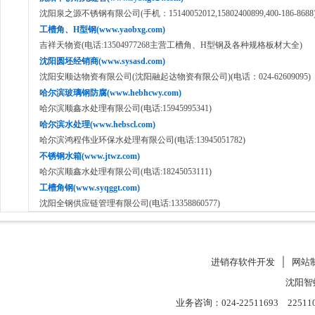
沈阳泉之源不锈钢有限公司(手机：15140052012,15802400899,400-186-8688
工槽角、H型钢(www.yaobxg.com)
吉祥天物资(电话:13504977268主营工槽角、H型钢及各种规格板材大全)
沈阳圆坯经销商(www.sysasd.com)
沈阳安顺达物资有限公司(沈阳融起达物资有限公司)(电话：024-62609095)
哈尔滨玻璃钢防腐(www.hebhcwy.com)
哈尔滨顺鑫水处理有限公司(电话:15945995341)
哈尔滨水处理(www.hebscl.com)
哈尔滨鸿程伟业环保水处理有限公司(电话:13945051782)
不锈钢水箱(www.jtwz.com)
哈尔滨顺鑫水处理有限公司(电话:18245053111)
工槽角钢(www.syqggt.com)
沈阳全钢供应链管理有限公司(电话:13358860577)
进销存软件开发
│
网站
沈阳智
业务咨询：024-22511693 22511